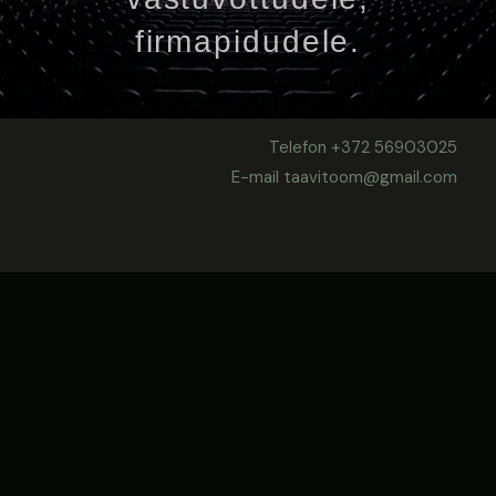
firmapidudele.
Telefon +372 56903025
E-mail taavitoom@gmail.com